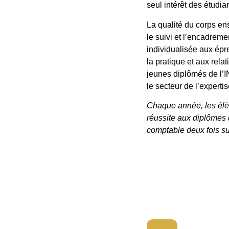
seul intérêt des étudian
La qualité du corps en
le suivi et l’encadreme
individualisée aux épr
la pratique et aux rela
jeunes diplômés de l’I
le secteur de l’experti
Chaque année, les élè
réussite aux diplômes d
comptable deux fois su