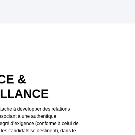
CE &
ILLANCE
ttache à développer des relations
associant à une authentique
 degré d’exigence (conforme à celui de
les candidats se destinent), dans le