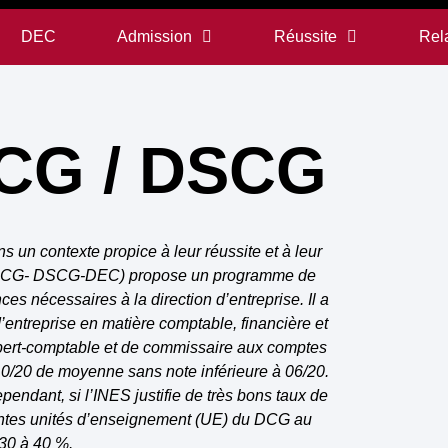
DEC
Admission
Réussite
Rela
DCG / DSCG
 un contexte propice à leur réussite et à leur
e (DCG- DSCG-DEC) propose un programme de
 nécessaires à la direction d’entreprise. Il a
 d’entreprise en matière comptable, financière et
d’expert-comptable et de commissaire aux comptes
à 10/20 de moyenne sans note inférieure à 06/20.
ndant, si l’INES justifie de très bons taux de
rentes unités d’enseignement (UE) du DCG au
 30 à 40 %.