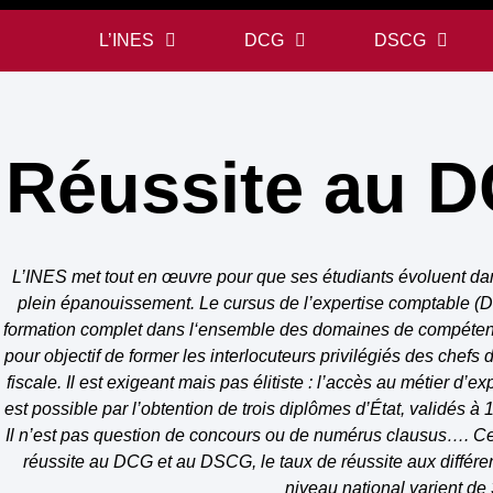
L’INES
DCG
DSCG
Réussite au 
L’INES met tout en œuvre pour que ses étudiants évoluent dans
plein épanouissement. Le cursus de l’expertise comptabl
formation complet dans l‘ensemble des domaines de compétences
pour objectif de former les interlocuteurs privilégiés des chefs
fiscale. Il est exigeant mais pas élitiste : l’accès au métier 
est possible par l’obtention de trois diplômes d’État, validés 
Il n’est pas question de concours ou de numérus clausus…. Cepe
réussite au DCG et au DSCG, le taux de réussite aux diffé
niveau national varient de