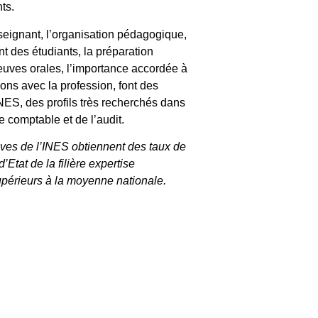
ts.
seignant, l’organisation pédagogique,
nt des étudiants, la préparation
euves orales, l’importance accordée à
tions avec la profession, font des
NES, des profils très recherchés dans
se comptable et de l’audit.
ves de l’INES obtiennent des taux de
’Etat de la filière expertise
périeurs à la moyenne nationale.