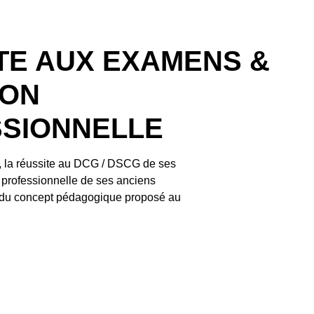
TE AUX EXAMENS &
ION
SIONNELLE
, la réussite au DCG / DSCG de ses
n professionnelle de ses anciens
té du concept pédagogique proposé au