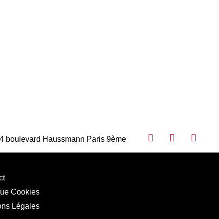
4 boulevard Haussmann Paris 9ème
ct
que Cookies
ons Légales