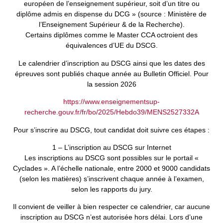
européen de l’enseignement supérieur, soit d’un titre ou
diplôme admis en dispense du DCG » (source : Ministère de
l’Enseignement Supérieur & de la Recherche).
Certains diplômes comme le Master CCA octroient des
équivalences d’UE du DSCG.
Le calendrier d’inscription au DSCG ainsi que les dates des
épreuves sont publiés chaque année au Bulletin Officiel. Pour
la session
2026
https://www.enseignementsup-
recherche.gouv.fr/fr/bo/2025/Hebdo39/MENS2527332A
Pour s’inscrire au DSCG, tout candidat doit suivre ces étapes :
1 – L’inscription au DSCG sur Internet
Les inscriptions au DSCG sont possibles sur le portail «
Cyclades ».
A l’échelle nationale, entre 2000 et 9000 candidats
(selon les matières) s’inscrivent chaque année à l’examen,
selon les rapports du jury.
Il convient de veiller à bien respecter ce calendrier, car aucune
inscription au DSCG n’est autorisée hors délai. Lors d’une