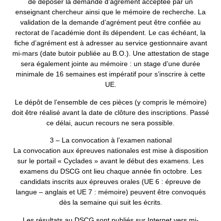
de déposer la demande d’agrément acceptée par un
enseignant chercheur ainsi que le mémoire de recherche. La
validation de la demande d’agrément peut être confiée au
rectorat de l’académie dont ils dépendent. Le cas échéant, la
fiche d’agrément est à adresser au service gestionnaire avant
mi-mars (date butoir publiée au B.O.). Une attestation de stage
sera également jointe au mémoire : un stage d’une durée
minimale de 16 semaines est impératif pour s’inscrire à cette
UE.
Le dépôt de l’ensemble de ces pièces (y compris le mémoire)
doit être réalisé avant la date de clôture des inscriptions. Passé
ce délai, aucun recours ne sera possible.
3 – La convocation à l’examen national
La convocation aux épreuves nationales est mise à disposition
sur le portail « Cyclades » avant le début des examens. Les
examens du DSCG ont lieu chaque année fin octobre. Les
candidats inscrits aux épreuves orales (UE 6 : épreuve de
langue – anglais et UE 7 : mémoire) peuvent être convoqués
dès la semaine qui suit les écrits.
Les résultats au DSCG sont publiés sur Internet vers mi-