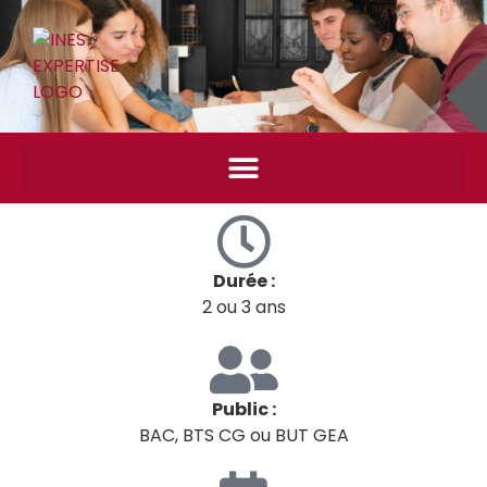
Durée :
2 ou 3 ans
Public :
BAC, BTS CG ou BUT GEA