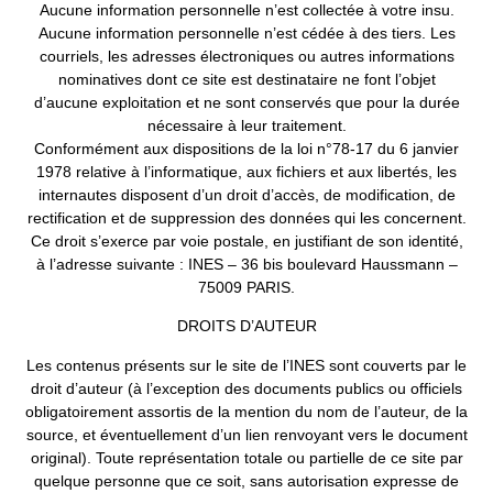
Aucune information personnelle n’est collectée à votre insu.
Aucune information personnelle n’est cédée à des tiers. Les
courriels, les adresses électroniques ou autres informations
nominatives dont ce site est destinataire ne font l’objet
d’aucune exploitation et ne sont conservés que pour la durée
nécessaire à leur traitement.
Conformément aux dispositions de la loi n°78-17 du 6 janvier
1978 relative à l’informatique, aux fichiers et aux libertés, les
internautes disposent d’un droit d’accès, de modification, de
rectification et de suppression des données qui les concernent.
Ce droit s’exerce par voie postale, en justifiant de son identité,
à l’adresse suivante : INES – 36 bis boulevard Haussmann –
75009 PARIS.
DROITS D’AUTEUR
Les contenus présents sur le site de l’INES sont couverts par le
droit d’auteur (à l’exception des documents publics ou officiels
obligatoirement assortis de la mention du nom de l’auteur, de la
source, et éventuellement d’un lien renvoyant vers le document
original). Toute représentation totale ou partielle de ce site par
quelque personne que ce soit, sans autorisation expresse de