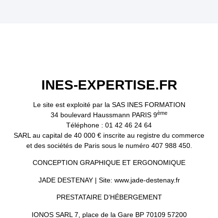
INES-EXPERTISE.FR
Le site est exploité par la SAS INES FORMATION
ème
34 boulevard Haussmann PARIS 9
Téléphone : 01 42 46 24 64
SARL au capital de 40 000 € inscrite au registre du commerce
et des sociétés de Paris sous le numéro 407 988 450.
CONCEPTION GRAPHIQUE ET ERGONOMIQUE
JADE DESTENAY | Site:
www.jade-destenay.fr
PRESTATAIRE D’HÉBERGEMENT
IONOS SARL 7, place de la Gare BP 70109 57200