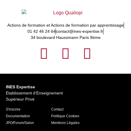
Actions de formation et Actions de formation par apprentissage
01 42 46 24 64
contact@ines-expertise.fr
34 boulevard Haussmann Paris 9ème
INES Expertise
Etablissement d’Enseignement
Supérieur Privé
S'inscrire
Contact
Documentation
Politique Cookies
JPO/Forum/Salon
Mentions Légales