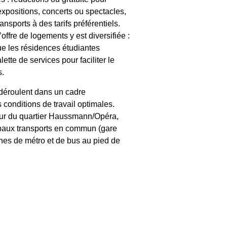
positions, concerts ou spectacles,
nsports à des tarifs préférentiels.
’offre de logements y est diversifiée :
e les résidences étudiantes
ette de services pour faciliter le
s.
 déroulent dans un cadre
 conditions de travail optimales.
œur du quartier Haussmann/Opéra,
ipaux transports en commun (gare
nes de métro et de bus au pied de