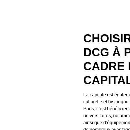
CHOISI
DCG À 
CADRE 
CAPITA
La capitale est égalem
culturelle et historiqu
Paris, c’est bénéficier
universitaires, notamme
ainsi que d’équipement
de nombreux avantages 