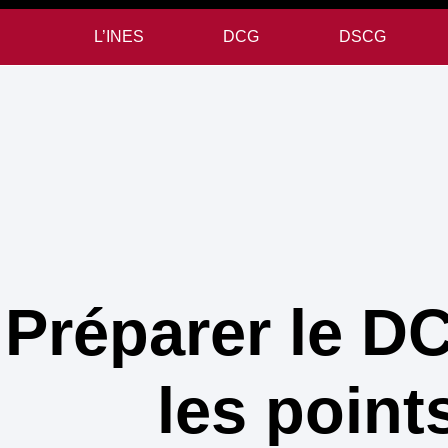
L’INES
DCG
DSCG
Préparer le DC
les point