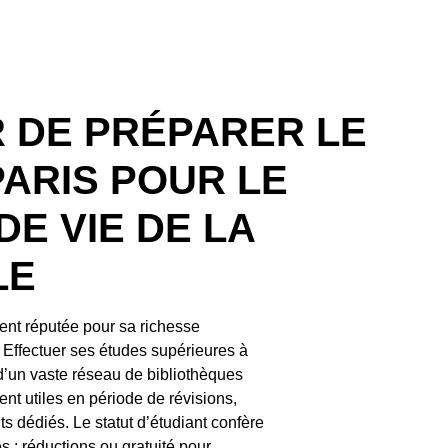
R DE PRÉPARER LE
PARIS POUR LE
DE VIE DE LA
LE
ent réputée pour sa richesse
e. Effectuer ses études supérieures à
 d’un vaste réseau de bibliothèques
nt utiles en période de révisions,
s dédiés. Le statut d’étudiant confère
: réductions ou gratuité pour