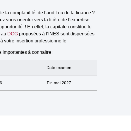
e la comptabilité, de l’audit ou de la finance ?
 vous orienter vers la filière de l’expertise
ortunité. ! En effet, la capitale constitue le
s au
DCG
proposées à l’INES sont dispensées
à votre insertion professionnelle.
s importantes à connaitre :
Date examen
26
Fin mai 2027