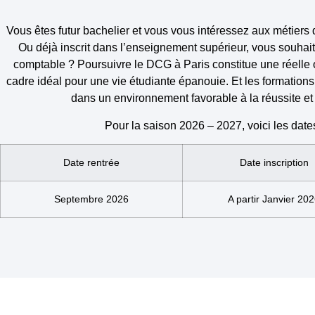
Vous êtes futur bachelier et vous vous intéressez aux métiers d
Ou déjà inscrit dans l’enseignement supérieur, vous souhaitez
comptable ? Poursuivre le DCG à Paris constitue une réelle opp
cadre idéal pour une vie étudiante épanouie. Et les formation
dans un environnement favorable à la réussite et 
Pour la saison 2026 – 2027,
voici les date
Date rentrée
Date inscription
Septembre 2026
A partir Janvier 20