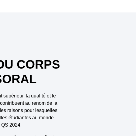
 DU CORPS
SORAL
upérieur, la qualité et le
 contribuent au renom de la
e des raisons pour lesquelles
illes étudiantes au monde
t QS 2024.