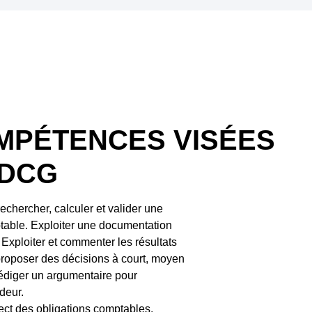
MPÉTENCES VISÉES
 DCG
echercher, calculer et valider une
table. Exploiter une documentation
. Exploiter et commenter les résultats
proposer des décisions à court, moyen
édiger un argumentaire pour
ideur.
ect des obligations comptables,