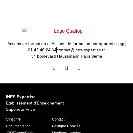
Actions de formation et Actions de formation par apprentissage
01 42 46 24 64
contact@ines-expertise.fr
34 boulevard Haussmann Paris 9ème
INES Expertise
Etablissement d’Enseignement
Supérieur Privé
S'inscrire
Contact
Documentation
Politique Cookies