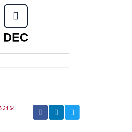
DEC
6 24 64