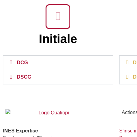
Initiale
DCG
D
DSCG
D
Actions
INES Expertise
S'inscri