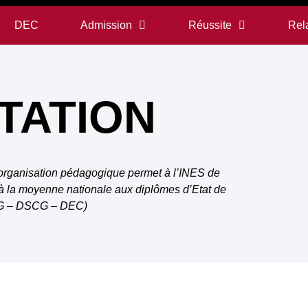
DEC
Admission
Réussite
Rela
TATION
l’organisation pédagogique permet à l’INES de
s à la moyenne nationale aux diplômes d’Etat de
DCG – DSCG – DEC)