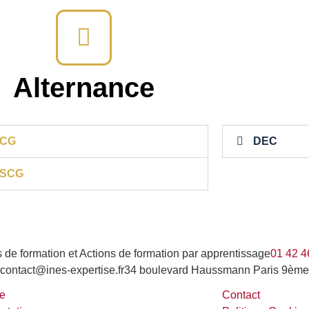
Alternance
CG
DEC
SCG
 de formation et Actions de formation par apprentissage
01 42 4
contact@ines-expertise.fr
34 boulevard Haussmann Paris 9ème
re
Contact