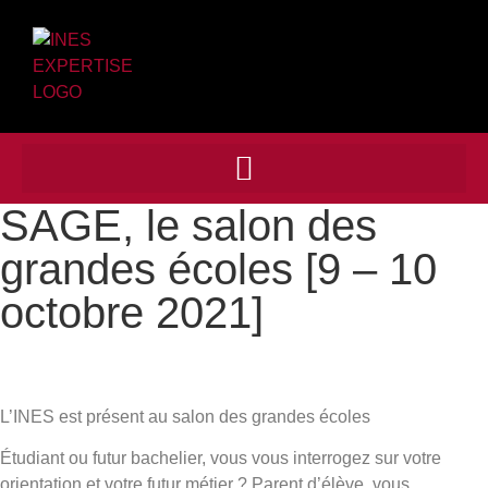
SAGE, le salon des
grandes écoles [9 – 10
octobre 2021]
L’INES est présent au salon des grandes écoles
Étudiant ou futur bachelier, vous vous interrogez sur votre
orientation et votre futur métier ? Parent d’élève, vous