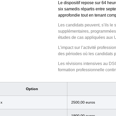
Le dispositif repose sur
64 heur
six samedis répartis entre sept
approfondie tout en tenant comp
Les candidats peuvent, s’ils le
supplémentaires
, programmées
études de cas appliquées aux 
L’impact sur l’activité professio
des périodes où les candidats p
Les
révisions intensives au D
formation professionnelle conti
Option
x
2500,00 euros
1900,00 euros