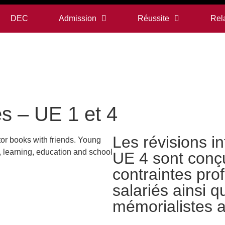
DEC
Admission
Réussite
Rela
s – UE 1 et 4
Les révisions 
UE 4 sont conç
contraintes pro
salariés ainsi 
mémorialistes 