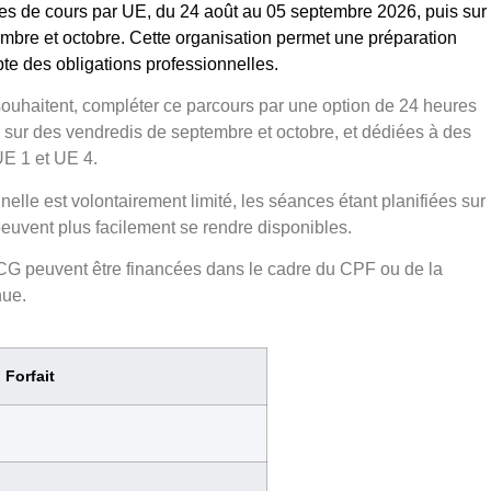
es de cours par UE
, du 24 août au 05 septembre 2026, puis sur
embre et octobre
. Cette organisation permet une préparation
te des obligations professionnelles.
 souhaitent, compléter ce parcours par une
option de 24 heures
 sur des
vendredis de septembre et octobre
, et dédiées à des
UE 1 et UE 4
.
nnelle est volontairement limité, les séances étant planifiées sur
euvent plus facilement se rendre disponibles.
SCG
peuvent être financées dans le cadre du
CPF
ou de la
nue
.
Forfait