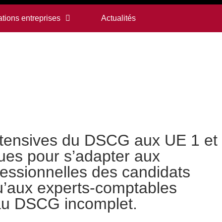
tions entreprises
Actualités
intensives du DSCG aux UE 1 et
ues pour s’adapter aux
fessionnelles des candidats
qu’aux experts-comptables
au DSCG incomplet.