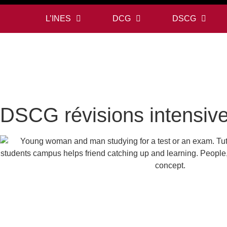
L’INES
DCG
DSCG
DSCG révisions intensive