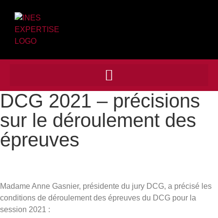
DCG 2021 – précisions
sur le déroulement des
épreuves
Madame Anne Gasnier, présidente du jury DCG, a précisé les
conditions de déroulement des épreuves du DCG pour la
session 2021 :